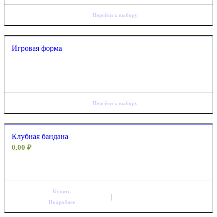
Перейти к выбору
Игровая форма
Перейти к выбору
Клубная бандана
0,00
₽
Купить
Подробнее