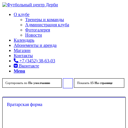
О клубе
Тренеры и команды
Администрация клуба
Фотогалерея
Новости
Календарь
Абонементы и аренда
Магазин
Контакты
+7 (3452) 38-63-03
Вконтакте
Menu
Сортировать по
По умолчанию
Показать
Сортировать
15 На странице
товары
по
Вратарская форма
возрастанию