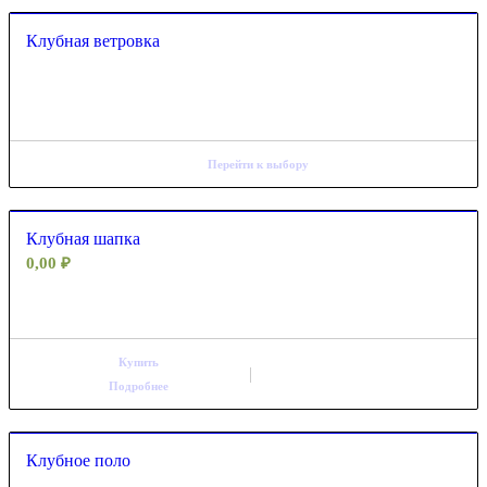
Клубная ветровка
Перейти к выбору
Клубная шапка
0,00
₽
Купить
Подробнее
Клубное поло