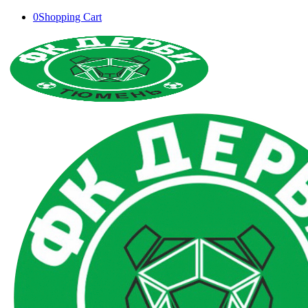
0
Shopping Cart