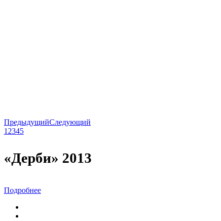
Предыдущий
Следующий
1
2
3
4
5
«Дерби» 2013
Подробнее