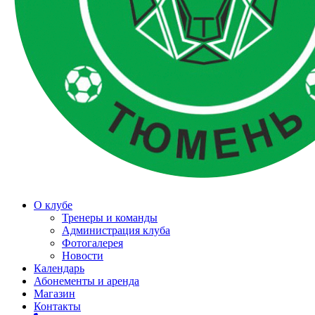
О клубе
Тренеры и команды
Администрация клуба
Фотогалерея
Новости
Календарь
Абонементы и аренда
Магазин
Контакты