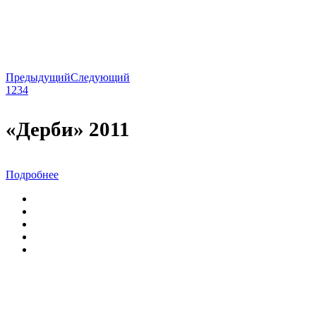
Предыдущий
Следующий
1
2
3
4
«Дерби» 2011
Подробнее