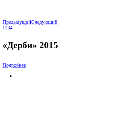
Предыдущий
Следующий
1
2
3
4
«Дерби» 2015
Подробнее