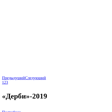
Предыдущий
Следующий
1
2
3
«Дерби»-2019