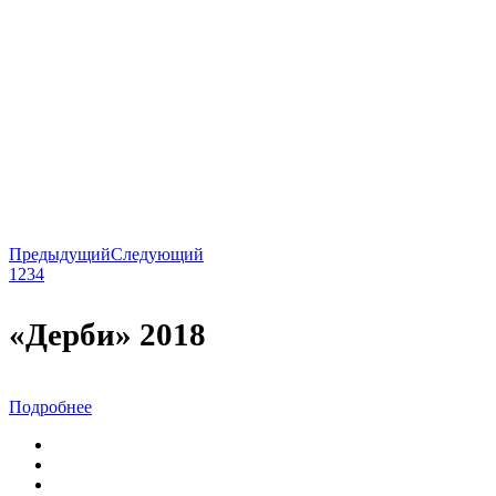
Предыдущий
Следующий
1
2
3
4
«Дерби» 2018
Подробнее