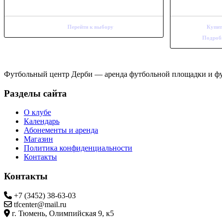
Перейти к выбору
Купи
Подроб
Футбольный центр Дерби — аренда футбольной площадки и ф
Разделы сайта
О клубе
Календарь
Абонементы и аренда
Магазин
Политика конфиденциальности
Контакты
Контакты
+7 (3452) 38-63-03
tfcenter@mail.ru
г. Тюмень, Олимпийская 9, к5