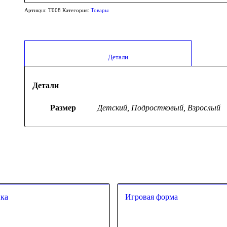
Артикул:
T008
Категория:
Товары
						Детали					
Детали
Размер
Детский, Подростковый, Взрослый
пка
Игровая форма