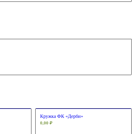
Кружка ФК «Дерби»
0,00
₽