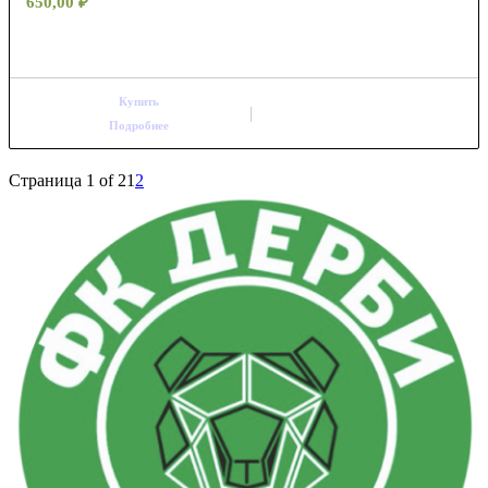
650,00
₽
Купить
Подробнее
Страница 1 of 2
1
2