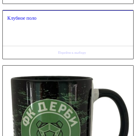
Клубное поло
Перейти к выбору