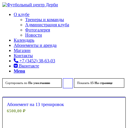
О клубе
Тренеры и команды
Администрация клуба
Фотогалерея
Новости
Календарь
Абонементы и аренда
Магазин
Контакты
+7 (3452) 38-63-03
Вконтакте
Menu
Сортировать по
По умолчанию
Показать
Сортировать
15 На странице
товары
по
Абонемент на 13 тренировок
возрастанию
6500,00
₽