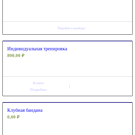
Перейти к выбору
Индивидуальная тренировка
800,00
₽
Купить
Подробнее
Клубная бандана
0,00
₽