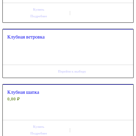
Купить
Подробнее
Клубная ветровка
Перейти к выбору
Клубная шапка
0,00
₽
Купить
Подробнее